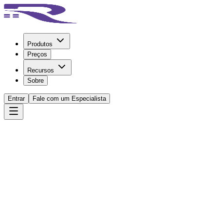
Produtos
Preços
Recursos
Sobre
Entrar
Fale com um Especialista